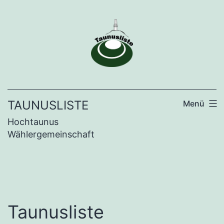
Zum
Inhalt
springen
TAUNUSLISTE
Menü
Hochtaunus
Wählergemeinschaft
Taunusliste