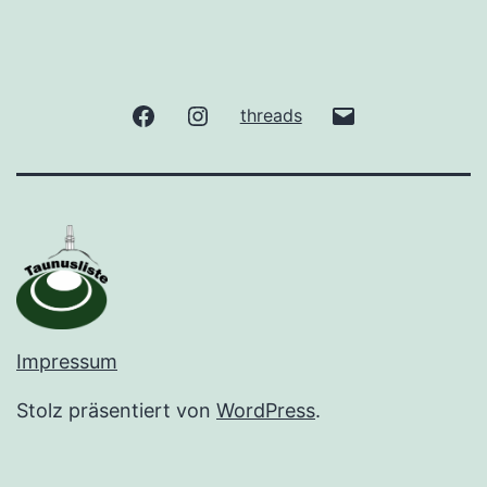
facebook
Instagram
gude@taunuslis
threads
Impressum
Stolz präsentiert von
WordPress
.