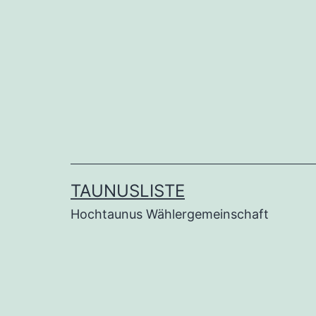
Zum
Inhalt
springen
TAUNUSLISTE
Hochtaunus Wählergemeinschaft