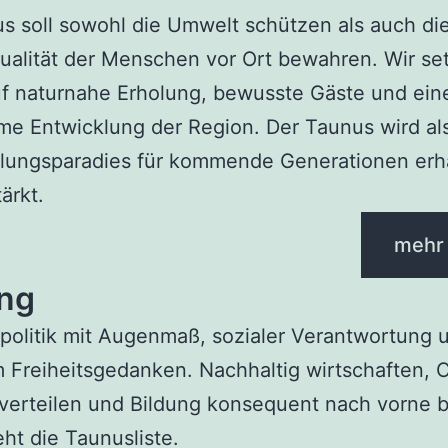
s soll sowohl die Umwelt schützen als auch di
alität der Menschen vor Ort bewahren. Wir se
f naturnahe Erholung, bewusste Gäste und ein
e Entwicklung der Region. Der Taunus wird al
lungsparadies für kommende Generationen erh
ärkt.
mehr
ung
politik mit Augenmaß, sozialer Verantwortung 
m Freiheitsgedanken. Nachhaltig wirtschaften,
verteilen und Bildung konsequent nach vorne b
eht die Taunusliste.