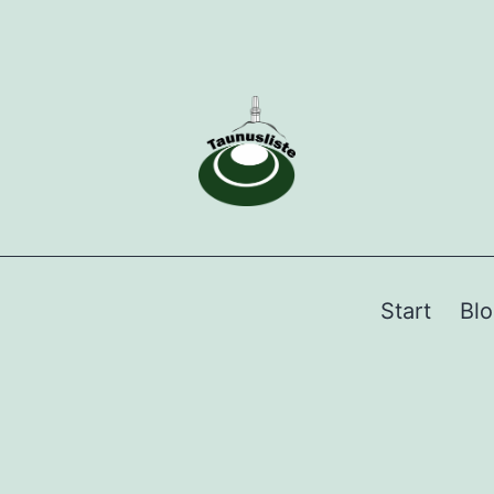
Start
Bl