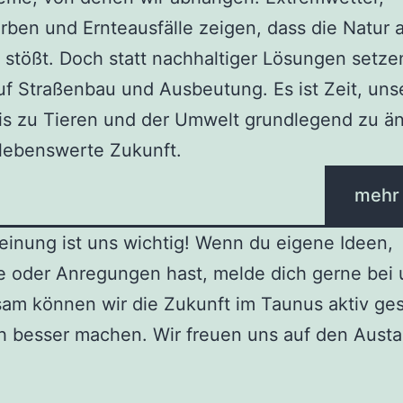
rben und Ernteausfälle zeigen, dass die Natur a
stößt. Doch statt nachhaltiger Lösungen setze
uf Straßenbau und Ausbeutung. Es ist Zeit, uns
is zu Tieren und der Umwelt grundlegend zu ä
 lebenswerte Zukunft.
mehr
inung ist uns wichtig! Wenn du eigene Ideen,
 oder Anregungen hast, melde dich gerne bei 
m können wir die Zukunft im Taunus aktiv ges
h besser machen. Wir freuen uns auf den Austa