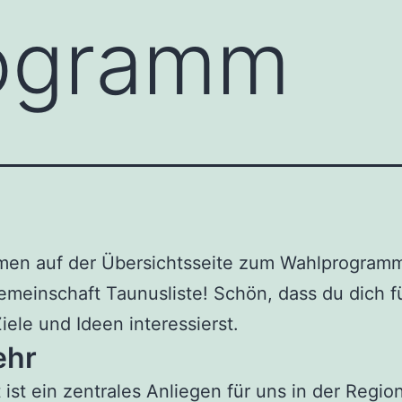
ogramm
men auf der Übersichtsseite zum Wahlprogram
meinschaft Taunusliste! Schön, dass du dich f
iele und Ideen interessierst.
ehr
t ist ein zentrales Anliegen für uns in der Regio