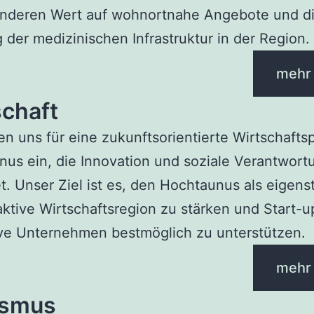
onderen Wert auf wohnortnahe Angebote und d
 der medizinischen Infrastruktur in der Region.
mehr
schaft
en uns für eine zukunftsorientierte Wirtschaftsp
us ein, die Innovation und soziale Verantwort
t. Unser Ziel ist es, den Hochtaunus als eigens
aktive Wirtschaftsregion zu stärken und Start-
ive Unternehmen bestmöglich zu unterstützen.
mehr
ismus