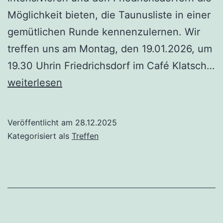
Möglichkeit bieten, die Taunusliste in einer
gemütlichen Runde kennenzulernen. Wir
treffen uns am Montag, den 19.01.2026, um
19.30 Uhrin Friedrichsdorf im Café Klatsch…
Stammtisch
weiterlesen
19.01.2026
in
Veröffentlicht am
28.12.2025
Friedrichsdorf
Kategorisiert als
Treffen