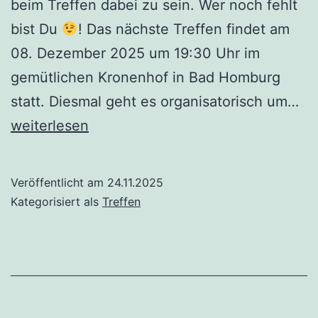
beim Treffen dabei zu sein. Wer noch fehlt
bist Du
! Das nächste Treffen findet am
08. Dezember 2025 um 19:30 Uhr im
gemütlichen Kronenhof in Bad Homburg
Tr
statt. Diesmal geht es organisatorisch um…
am
weiterlesen
08
Veröffentlicht am
24.11.2025
Kategorisiert als
Treffen