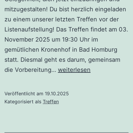
mitzugestalten! Du bist herzlich eingeladen
zu einem unserer letzten Treffen vor der
Listenaufstellung! Das Treffen findet am 03.
November 2025 um 19:30 Uhr im
gemütlichen Kronenhof in Bad Homburg
statt. Diesmal geht es darum, gemeinsam
Treffen
die Vorbereitung…
weiterlesen
am
03.11.2025
Veröffentlicht am
19.10.2025
Kategorisiert als
Treffen