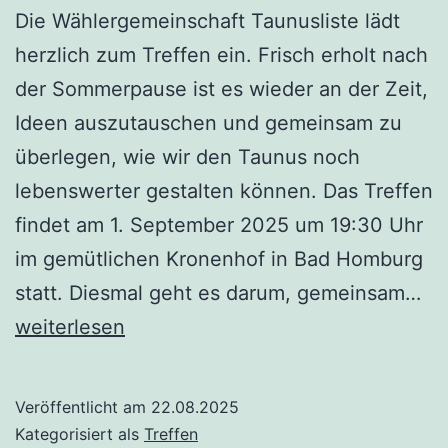
Die Wählergemeinschaft Taunusliste lädt
herzlich zum Treffen ein. Frisch erholt nach
der Sommerpause ist es wieder an der Zeit,
Ideen auszutauschen und gemeinsam zu
überlegen, wie wir den Taunus noch
lebenswerter gestalten können. Das Treffen
findet am 1. September 2025 um 19:30 Uhr
im gemütlichen Kronenhof in Bad Homburg
Tr
statt. Diesmal geht es darum, gemeinsam…
am
weiterlesen
01
Veröffentlicht am
22.08.2025
Kategorisiert als
Treffen