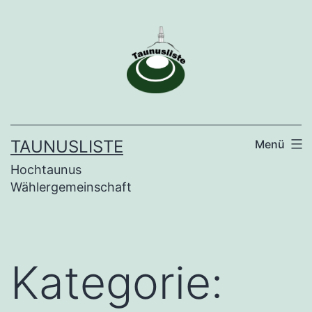
Zum
Inhalt
springen
TAUNUSLISTE
Menü
Hochtaunus
Wählergemeinschaft
Kategorie: