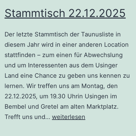
Stammtisch 22.12.2025
Der letzte Stammtisch der Taunusliste in
diesem Jahr wird in einer anderen Location
stattfinden – zum einen für Abwechslung
und um Interessenten aus dem Usinger
Land eine Chance zu geben uns kennen zu
lernen. Wir treffen uns am Montag, den
22.12.2025, um 19.30 Uhrin Usingen im
Bembel und Gretel am alten Marktplatz.
Stammtisch
Trefft uns und…
weiterlesen
22.12.2025