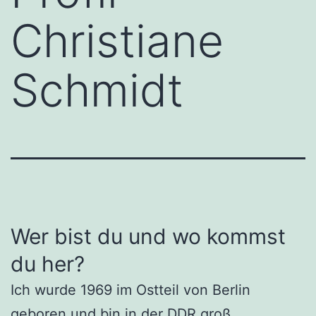
Christiane
Schmidt
Wer bist du und wo kommst
du her?
Ich wurde 1969 im Ostteil von Berlin
geboren und bin in der DDR groß