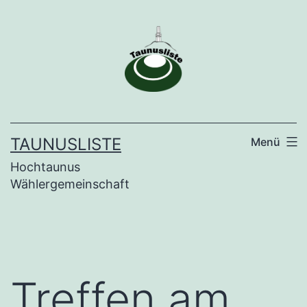
Zum
Inhalt
springen
TAUNUSLISTE
Menü
Hochtaunus
Wählergemeinschaft
Treffen am