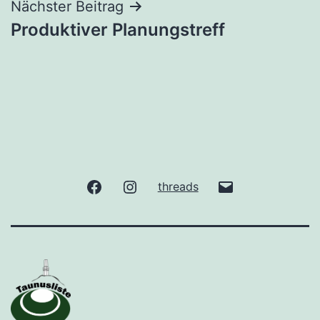
Nächster Beitrag
Produktiver Planungstreff
facebook
Instagram
gude@taunuslis
threads