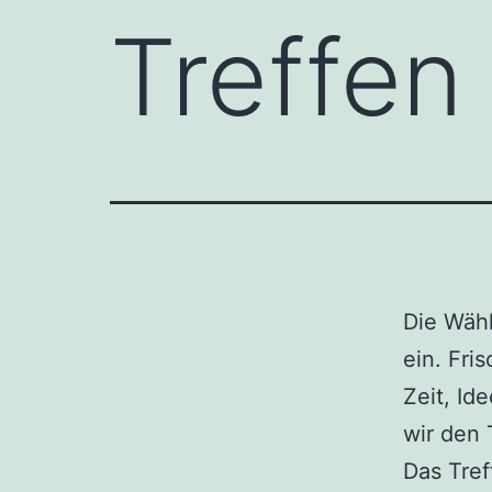
Treffen
Die Wähl
ein. Fri
Zeit, I
wir den 
Das Tref