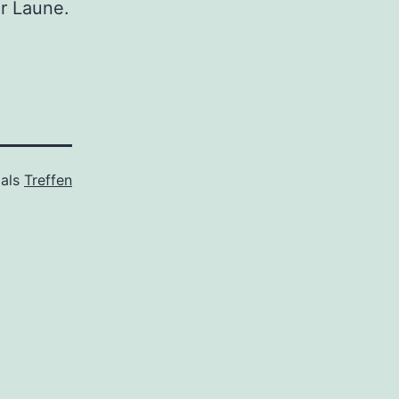
r Laune.
 als
Treffen