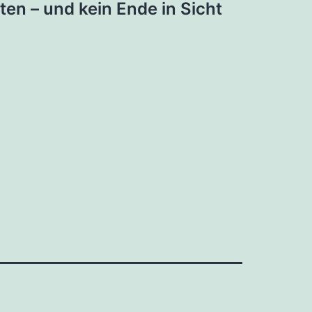
en – und kein Ende in Sicht
te.de