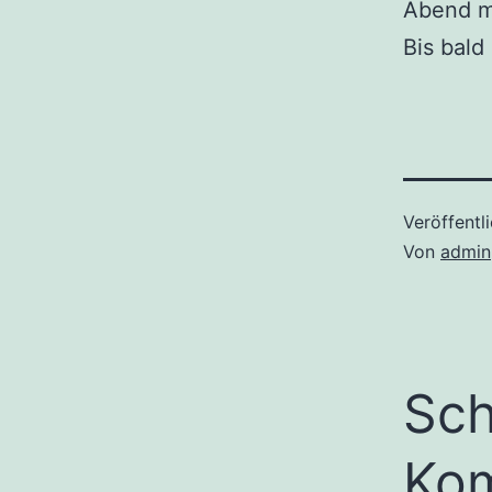
Abend mi
Bis bald
Veröffentl
Von
admin
Sch
Ko