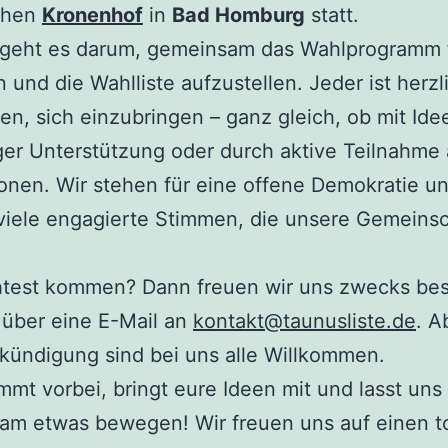
chen
Kronenhof
in
Bad Homburg
statt.
 geht es darum, gemeinsam das Wahlprogramm f
n und die Wahlliste aufzustellen. Jeder ist herzl
en, sich einzubringen – ganz gleich, ob mit Ide
iger Unterstützung oder durch aktive Teilnahme
onen. Wir stehen für eine offene Demokratie u
viele engagierte Stimmen, die unsere Gemeinsc
test kommen? Dann freuen wir uns zwecks bes
 über eine E-Mail an
kontakt@taunusliste.de
. A
kündigung sind bei uns alle Willkommen.
mmt vorbei, bringt eure Ideen mit und lasst uns
am etwas bewegen! Wir freuen uns auf einen to