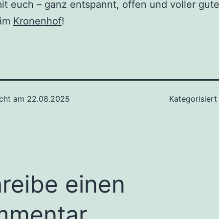
t euch – ganz entspannt, offen und voller gute
 im
Kronenhof
!
icht am
22.08.2025
Kategorisiert
reibe einen
mmentar