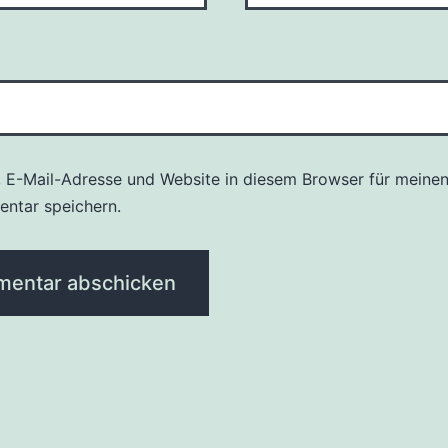
 E-Mail-Adresse und Website in diesem Browser für meine
ntar speichern.
tion