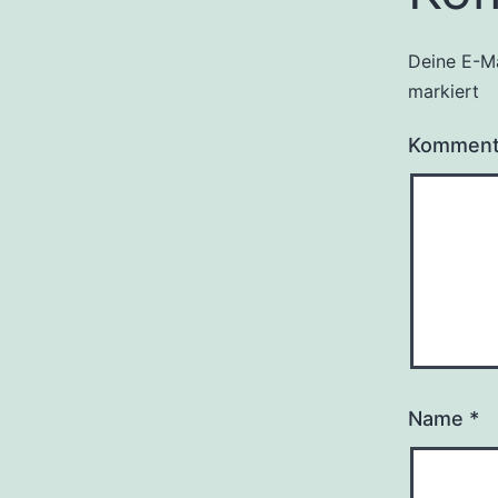
Deine E-Ma
markiert
Kommen
Name
*