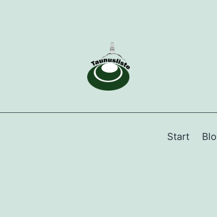
Start
Bl