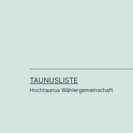
Zum
Inhalt
springen
TAUNUSLISTE
Hochtaunus Wählergemeinschaft