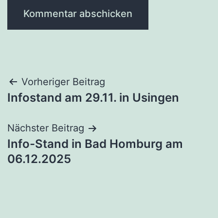
Beitragsnavigation
Vorheriger Beitrag
Infostand am 29.11. in Usingen
Nächster Beitrag
Info-Stand in Bad Homburg am
06.12.2025