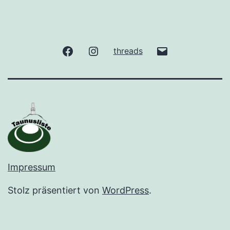
facebook
Instagram
gude@taunuslis
threads
Impressum
Stolz präsentiert von
WordPress
.