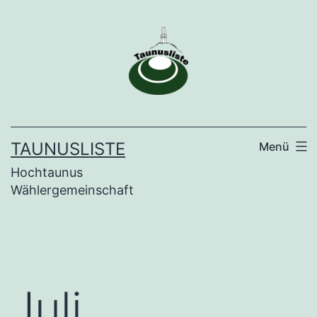
Zum
Inhalt
springen
TAUNUSLISTE
Menü
Hochtaunus
Wählergemeinschaft
Juli