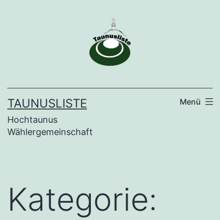
Zum
Inhalt
springen
TAUNUSLISTE
Menü
Hochtaunus
Wählergemeinschaft
Kategorie: