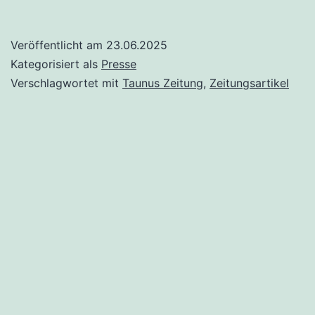
Zeitung
berichtet
Veröffentlicht am
23.06.2025
über
Kategorisiert als
Presse
Gründung
Verschlagwortet mit
Taunus Zeitung
,
Zeitungsartikel