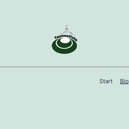
Start
Bl