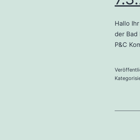
Hallo Ih
der Bad
P&C Komm
Veröffentl
Kategorisi