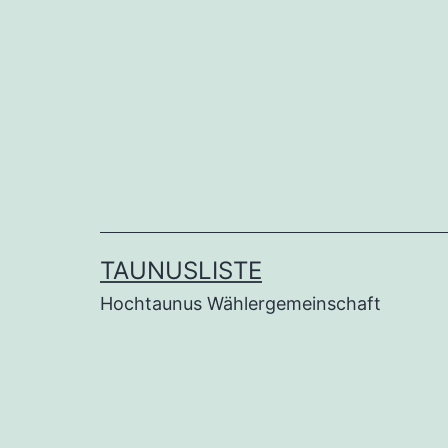
Zum
Inhalt
springen
TAUNUSLISTE
Hochtaunus Wählergemeinschaft