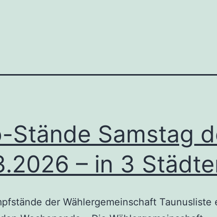
o-Stände Samstag 
3.2026 – in 3 Städten
pfstände der Wählergemeinschaft Taunusliste 