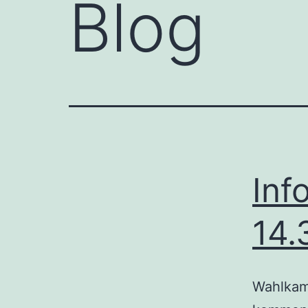
Blog
Inf
14.
Wahlkam