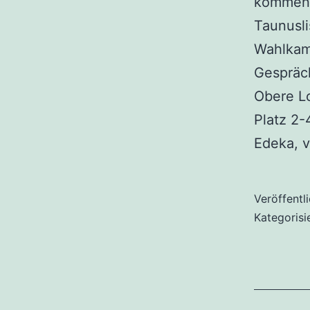
kommend
Taunusli
Wahlkamp
Gespräc
Obere Lo
Platz 2-
Edeka, 
Veröffentl
Kategorisi