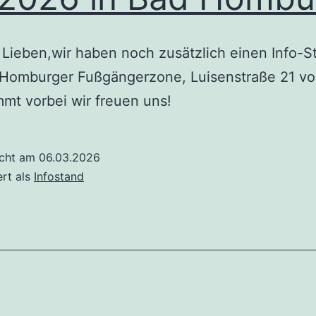
r Lieben,wir haben noch zusätzlich einen Info-S
 Homburger Fußgängerzone, Luisenstraße 21 v
t vorbei wir freuen uns!
icht am
06.03.2026
ert als
Infostand