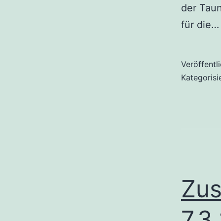
der Tau
für die
Veröffentl
Kategorisi
Zus
7.3