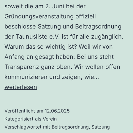
soweit die am 2. Juni bei der
Gründungsveranstaltung offiziell
beschlosse Satzung und Beitragsordnung
der Taunusliste e.V. ist für alle zugänglich.
Warum das so wichtig ist? Weil wir von
Anfang an gesagt haben: Bei uns steht
Transparenz ganz oben. Wir wollen offen
Satzung
kommunizieren und zeigen, wie…
und
weiterlesen
Beitragsord
der
Veröffentlicht am
12.06.2025
Taunusliste
Kategorisiert als
Verein
e.V.
Verschlagwortet mit
Beitragsordnung
,
Satzung