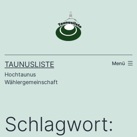
Zum
Inhalt
springen
TAUNUSLISTE
Menü
Hochtaunus
Wählergemeinschaft
Schlagwort: